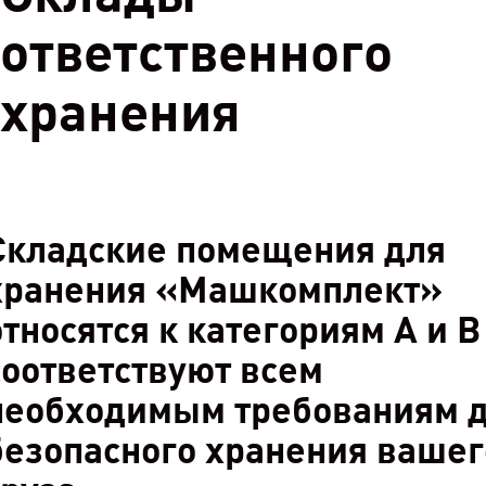
ответственного
хранения
Складские помещения для
хранения «Машкомплект»
относятся к категориям А и В
соответствуют всем
необходимым требованиям 
безопасного хранения вашег