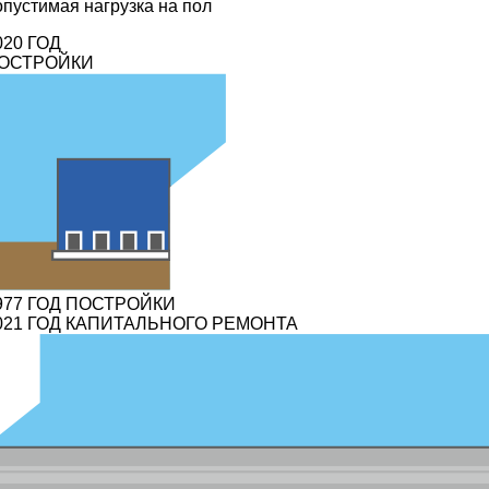
опустимая нагрузка на пол
020 ГОД
ОСТРОЙКИ
977 ГОД ПОСТРОЙКИ
021 ГОД КАПИТАЛЬНОГО РЕМОНТА