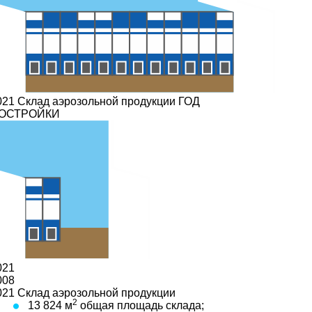
021
Склад аэрозольной продукции
ГОД
ОСТРОЙКИ
021
008
021
Склад аэрозольной продукции
2
13 824 м
общая площадь склада;