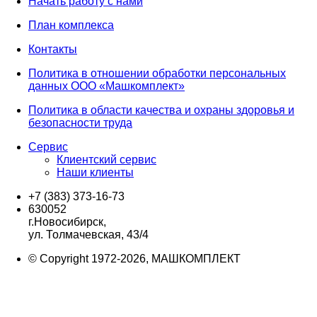
Начать работу с нами
План комплекса
Контакты
Политика в отношении обработки персональных
данных ООО «Машкомплект»
Политика в области качества и охраны здоровья и
безопасности труда
Сервис
Клиентский сервис
Наши клиенты
+7 (383) 373-16-73
630052
г.Новосибирск,
ул. Толмачевская, 43/4
© Copyright 1972-2026, МАШКОМПЛЕКТ
Вверх