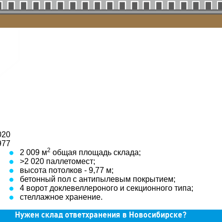
020
977
2
2 009 м
общая площадь склада;
>2 020 паллетомест;
высота потолков - 9,77 м;
бетонный пол с антипылевым покрытием;
4 ворот доклевеллероного и секционного типа;
стеллажное хранение.
Нужен склад ответхранения в Новосибирске?