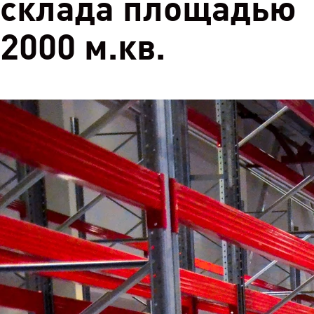
склада площадью
2000 м.кв.