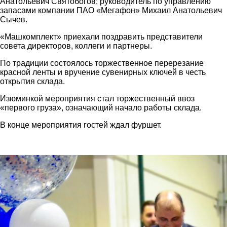
Анатольевич Святобогов; руководитель по управлению
запасами компании ПАО «Мегафон» Михаил Анатольевич
Сычев.
«Машкомплект» приехали поздравить представители
совета директоров, коллеги и партнеры.
По традиции состоялось торжественное перерезание
красной ленты и вручение сувенирных ключей в честь
открытия склада.
Изюминкой мероприятия стал торжественный ввоз
«первого груза», означающий начало работы склада.
В конце мероприятия гостей ждал фуршет.