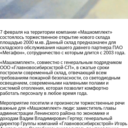
7 февраля на территории компании «Машкомплект»
состоялось торжественное открытие нового склада
площадью 2000 м.кв. Данный склад предназначен для
складского обслуживания нашего давнего партнера ПАО
«Мегафон», сотрудничество с которым длится с 2003 года.
«Машкомплект», совместно с генеральным подрядчиком
ООО «Главновосибирскстрой-СП», в сжатые сроки
построили современный склад, отвечающий всем
требованиям пожарной безопасности, со светодиодным
освещением, современными наливными полами и
системой отопления, которая позволит комфортно
работать персоналу в любое время года.
Мероприятие посетили и произнесли торжественные речи
важные для «Машкомплект» люди: заместитель главы
администрации Ленинского района по экономике и
доходам Вадим Владимирович Гертер; генеральный
директор Группы компаний «Главновосибирскстрой» Игорь